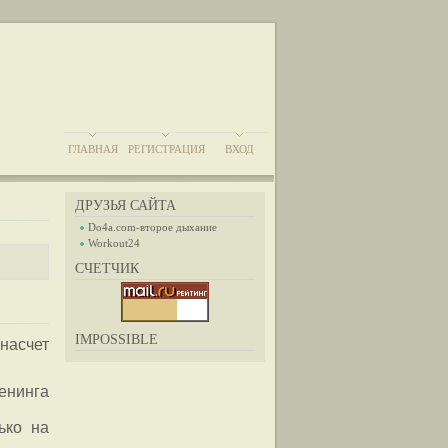
ГЛАВНАЯ
РЕГИСТРАЦИЯ
ВХОД
ДРУЗЬЯ САЙТА
Do4a.com-второе дыхание
Workout24
СЧЕТЧИК
IMPOSSIBLE
насчет
енинга
ько на